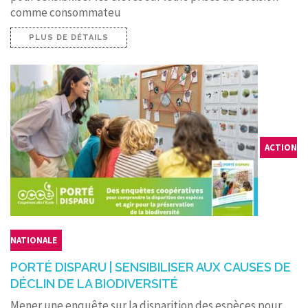
comme consommateu
PLUS DE DÉTAILS
ACTION
NATIONALE
PORTÉ DISPARU | SENSIBILISER AUX CAUSES DE
DÉCLIN DE LA BIODIVERSITÉ
Mener une enquête sur la disparition des espèces pour