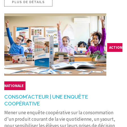
PLUS DE DÉTAILS
ACTION
NATIONALE
CONSOM'ACTEUR | UNE ENQUÊTE
COOPÉRATIVE
Mener une enquête coopérative sur la consommation
d’un produit courant de la vie quotidienne, un yaourt,
pour sensibiliser les élèves sur leurs prises de décision