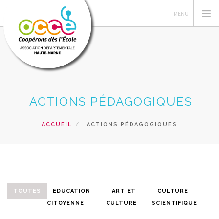
L'OCCE, ...... OUI MAIS ?
ACTIONS PÉDAGOGIQUES
VOTRE AD 52
GERER SA COOPERATIVE
ACCUEIL
ACTIONS PÉDAGOGIQUES
NOS FORMATIONS
A VOTRE SERVICE !
NOS PROJETS "52"
PEDAGOGIE COOPERATIVE
TOUTES
EDUCATION
ART ET
CULTURE
RECHERCHER
CITOYENNE
CULTURE
SCIENTIFIQUE