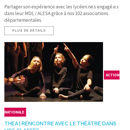
Partager son expérience avec les lycéen.ne.s engagé.e.s
dans leur MDL / ALESA grâce à nos 102 associations
départementales.
PLUS DE DÉTAILS
ACTION
NATIONALE
THEA | RENCONTRE AVEC LE THÉÂTRE DANS