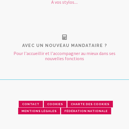
A vos stylos....
AVEC UN NOUVEAU MANDATAIRE ?
Pour l'accueillir et l'accompagner au mieux dans ses
nouvelles fonctions
CONTACT
COOKIES
CHARTE DES COOKIES
MENTIONS LÉGALES
FÉDÉRATION NATIONALE