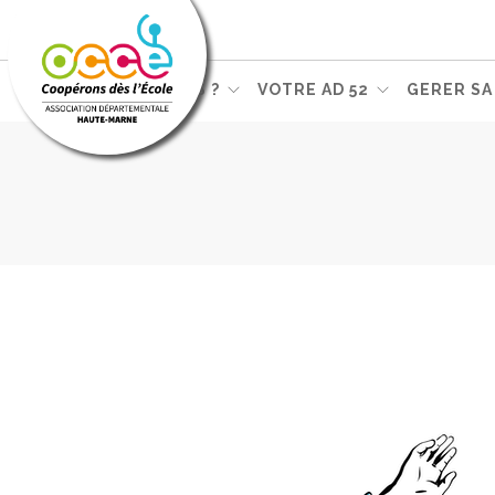
L'OCCE, ...... OUI MAIS ?
VOTRE AD 52
GERER SA
PEDAGOGIE COOPERATIVE