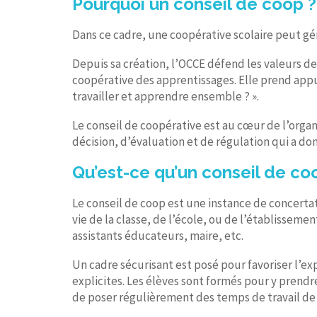
Pourquoi un conseil de coop ?
Dans ce cadre, une coopérative scolaire peut gé
Depuis sa création, l’OCCE défend les valeurs de 
coopérative des apprentissages. Elle prend appui
travailler et apprendre ensemble ? ».
Le conseil de coopérative est au cœur de l’organi
décision, d’évaluation et de régulation qui a do
Qu’est-ce qu’un conseil de co
Le conseil de coop est une instance de concertat
vie de la classe, de l’école, ou de l’établisse
assistants éducateurs, maire, etc.
Un cadre sécurisant est posé pour favoriser l’e
explicites. Les élèves sont formés pour y prendr
de poser régulièrement des temps de travail de 