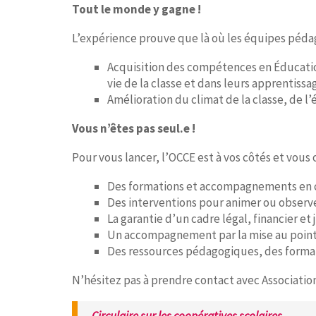
Tout le monde y gagne !
L’expérience prouve que là où les équipes pédago
Acquisition des compétences en Éducatio
vie de la classe et dans leurs apprentissa
Amélioration du climat de la classe, de l’
Vous n’êtes pas seul.e !
Pour vous lancer, l’OCCE est à vos côtés et vous o
Des formations et accompagnements en cl
Des interventions pour animer ou observe
La garantie d’un cadre légal, financier et 
Un accompagnement par la mise au point d
Des ressources pédagogiques, des formati
N’hésitez pas à prendre contact avec Associati