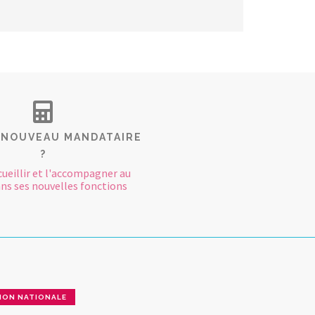
 NOUVEAU MANDATAIRE
?
cueillir et l'accompagner au
ns ses nouvelles fonctions
ION NATIONALE