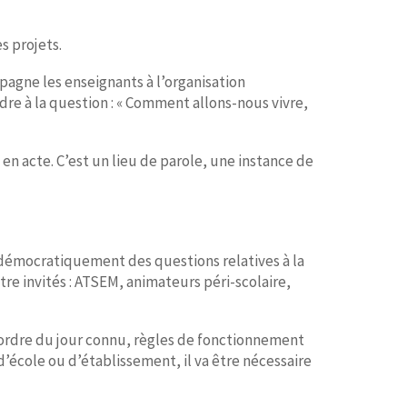
s projets.
mpagne les enseignants à l’organisation
dre à la question : « Comment allons-nous vivre,
 en acte. C’est un lieu de parole, une instance de
r démocratiquement des questions relatives à la
re invités : ATSEM, animateurs péri-scolaire,
 ordre du jour connu, règles de fonctionnement
d’école ou d’établissement, il va être nécessaire