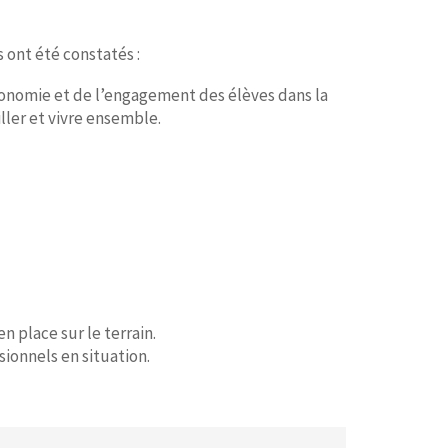
 ont été constatés :
tonomie et de l’engagement des élèves dans la
ller et vivre ensemble.
 place sur le terrain.
ionnels en situation.