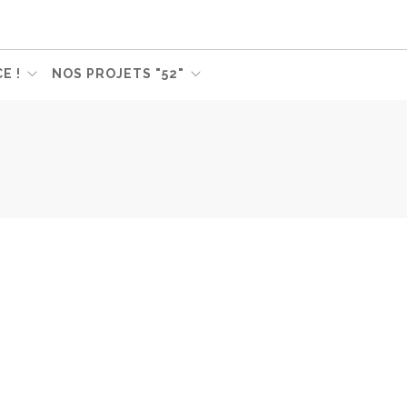
E !
NOS PROJETS "52"