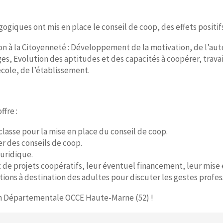
giques ont mis en place le conseil de coop, des effets positifs
n à la Citoyenneté : Développement de la motivation, de l’au
ges, Evolution des aptitudes et des capacités à coopérer, travai
école, de l’établissement.
ffre :
asse pour la mise en place du conseil de coop.
r des conseils de coop.
juridique.
e projets coopératifs, leur éventuel financement, leur mise en
ons à destination des adultes pour discuter les gestes profess
on Départementale OCCE Haute-Marne (52) !