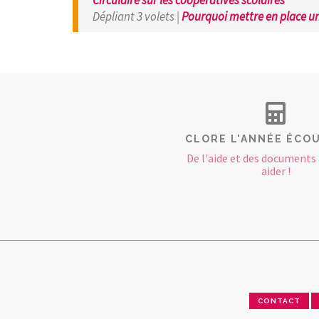
Circulaire sur les coopératives scolaires
Dépliant 3 volets |
Pourquoi mettre en place un
CLORE L'ANNÉE ÉCOUL
De l'aide et des documents
aider !
CONTACT