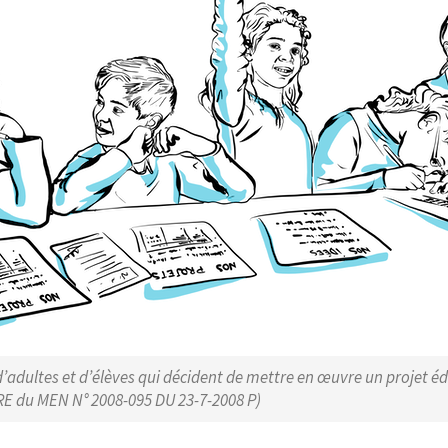
adultes et d’élèves qui décident de mettre en œuvre un projet édu
IRE du MEN N° 2008-095 DU 23-7-2008 P)